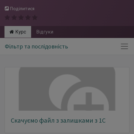
Поділитися
Курс
Відгуки
Фільтр та послідовність
Скачуємо файл з залишками з 1С