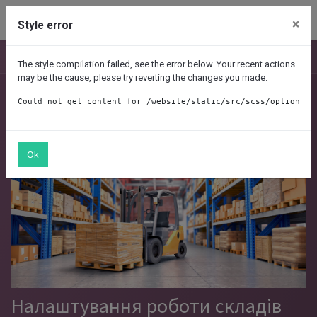
Contact Us
×
Style error
Nav
The style compilation failed, see the error below. Your recent actions
may be the cause, please try reverting the changes you made.
Could not get content for /website/static/src/scss/options/u
Ok
Налаштування роботи складів