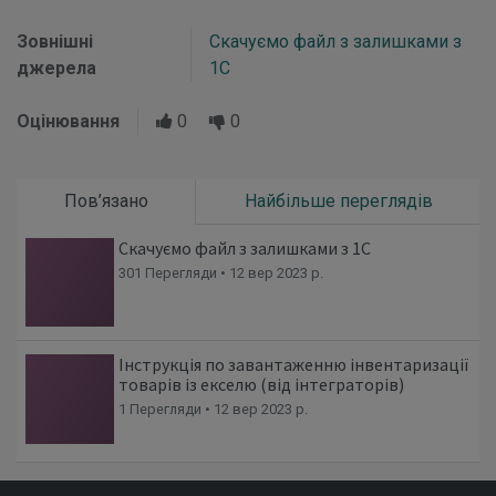
Зовнішні
Скачуємо файл з залишками з
джерела
1С
Оцінювання
0
0
Пов’язано
Найбільше переглядів
Скачуємо файл з залишками з 1С
301 Перегляди •
12 вер 2023 р.
Інструкція по завантаженню інвентаризації
товарів із екселю (від інтеграторів)
1 Перегляди •
12 вер 2023 р.